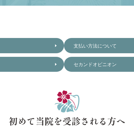
支払い方法について
セカンドオピニオン
初めて当院を受診される方へ