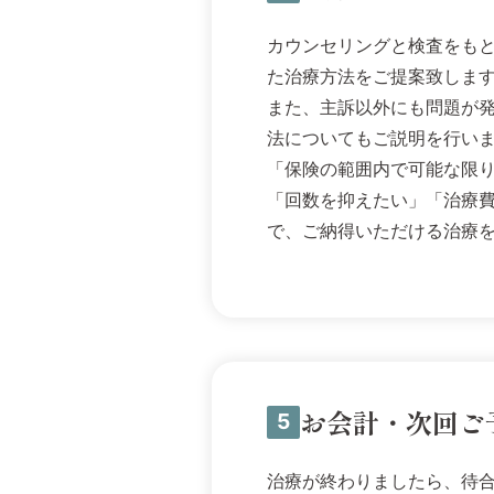
カウンセリングと検査をも
た治療方法をご提案致しま
また、主訴以外にも問題が
法についてもご説明を行い
「保険の範囲内で可能な限
「回数を抑えたい」「治療
で、ご納得いただける治療
お会計・次回ご
5
治療が終わりましたら、待