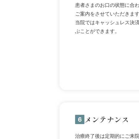
患者さまのお口の状態に合
ご案内をさせていただきま
当院ではキャッシュレス決
ぶことができます。
メンテナンス
6
治療終了後は定期的にご来