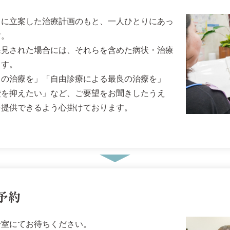
とに立案した治療計画のもと、一人ひとりにあっ
す。
発見された場合には、それらを含めた病状・治療
ます。
りの治療を」「自由診療による最良の治療を」
費を抑えたい」など、ご要望をお聞きしたうえ
を提供できるよう心掛けております。
予約
合室にてお待ちください。