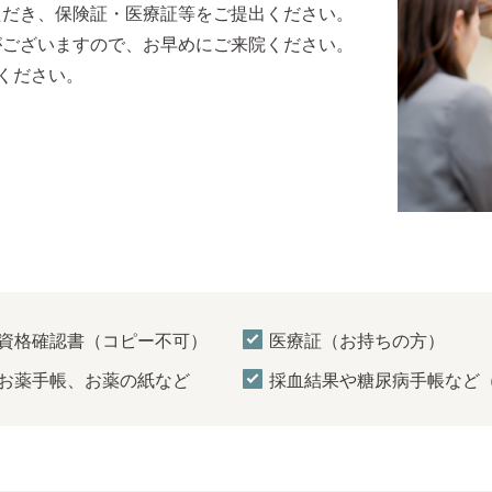
ただき、保険証・医療証等をご提出ください。
がございますので、お早めにご来院ください。
ください。
資格確認書（コピー不可）
医療証（お持ちの方）
お薬手帳、お薬の紙など
採血結果や糖尿病手帳など