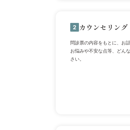
カウンセリング
2
問診票の内容をもとに、お
お悩みや不安な点等、どん
さい。