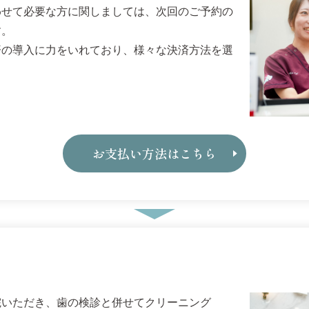
わせて必要な方に関しましては、次回のご予約の
す。
済の導入に力をいれており、様々な決済方法を選
お支払い方法はこちら
院いただき、歯の検診と併せてクリーニング