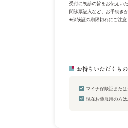
受付に初診の旨をお伝えい
問診票記入など、お手続き
※保険証の期限切れにご注意
お持ちいただくもの
マイナ保険証または
現在お薬服用の方は