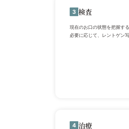
検査
3
現在のお口の状態を把握す
必要に応じて、レントゲン
治療
4