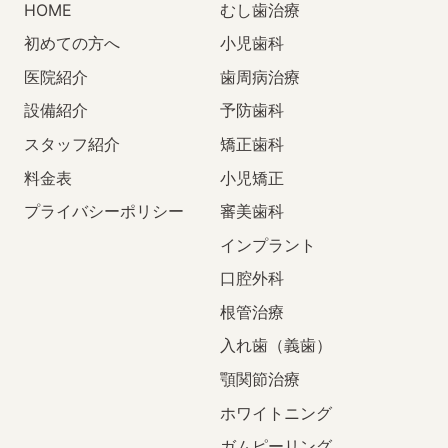
HOME
むし歯治療
初めての方へ
小児歯科
医院紹介
歯周病治療
設備紹介
予防歯科
スタッフ紹介
矯正歯科
料金表
小児矯正
プライバシーポリシー
審美歯科
インプラント
口腔外科
根管治療
入れ歯（義歯）
顎関節治療
ホワイトニング
ガムピーリング