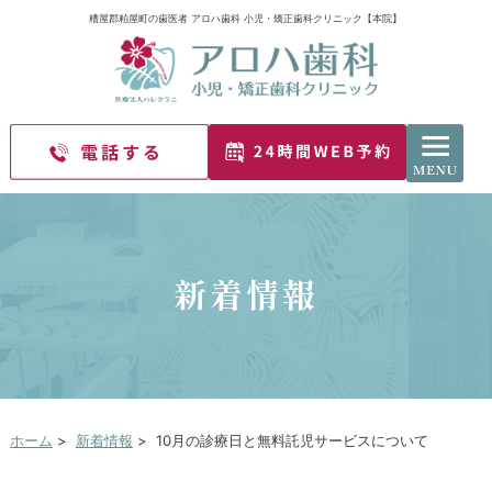
糟屋郡粕屋町の歯医者 アロハ歯科 小児・矯正歯科クリニック【本院】
新着情報
ホーム
>
新着情報
>
10月の診療日と無料託児サービスについて