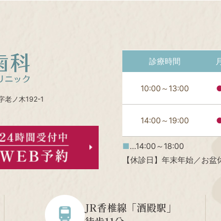
診療時間
10:00～13:00
老ノ木192-1
14:00～19:00
■
…14:00～18:00
【休診日】年末年始／お盆
JR香椎線「酒殿駅」