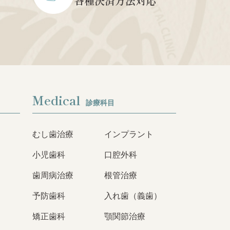
各種決済方法対応
Medical
診療科目
むし歯治療
インプラント
小児歯科
口腔外科
歯周病治療
根管治療
予防歯科
入れ歯（義歯）
矯正歯科
顎関節治療