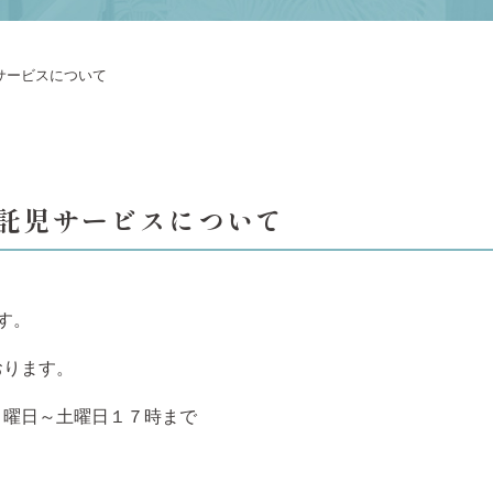
サービスについて
料託児サービスについて
す。
おります。
月曜日～土曜日１７時まで